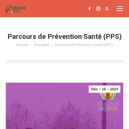
Parcours de Prévention Santé (PPS)
Vous êtes ici :
Accueil
Actualité
Parcours de Prévention Santé (PPS)
Déc
16
2024