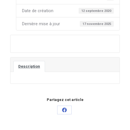
Date de création
12 septembre 2020
Dernière mise à jour
17 novembre 2025
Téléchargez l'affiche officielle
Description
Partagez cet article
Partager
sur