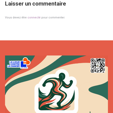
Facebook
Laisser un commentaire
Vous devez être
connecté
pour commenter.