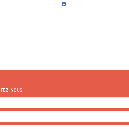
Partager
sur
Facebook
TEZ-NOUS