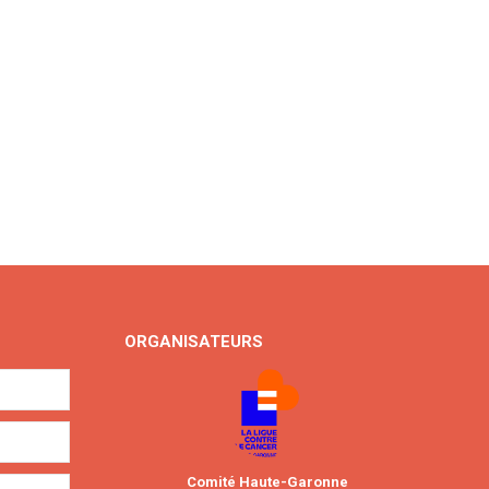
ORGANISATEURS
Comité Haute-Garonne