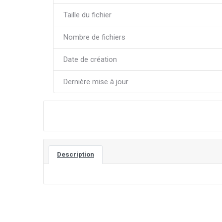
Taille du fichier
Nombre de fichiers
Date de création
Dernière mise à jour
Téléchargez le communiqué de presse
Description