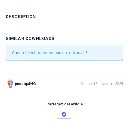
DESCRIPTION
SIMILAR DOWNLOADS
Aucun téléchargement similaire trouvé !
jmcetqaING
Updated 16 novembre 2025
Partagez cet article
Partager
sur