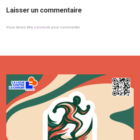
Facebook
Laisser un commentaire
Vous devez être
connecté
pour commenter.